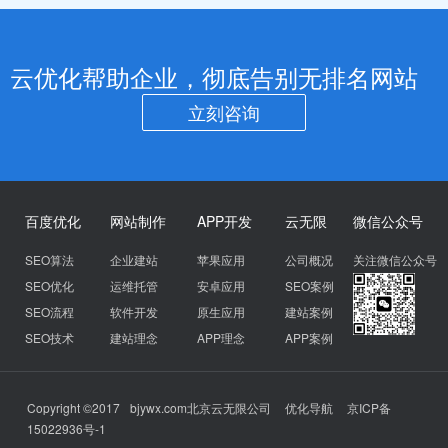
云优化帮助企业，彻底告别无排名网站
立刻咨询
百度优化
网站制作
APP开发
云无限
微信公众号
SEO算法
企业建站
苹果应用
公司概况
关注微信公众号
SEO优化
运维托管
安卓应用
SEO案例
SEO流程
软件开发
原生应用
建站案例
SEO技术
建站理念
APP理念
APP案例
Copyright ©2017
bjywx.com
北京云无限公司
优化导航
京ICP备
15022936号-1