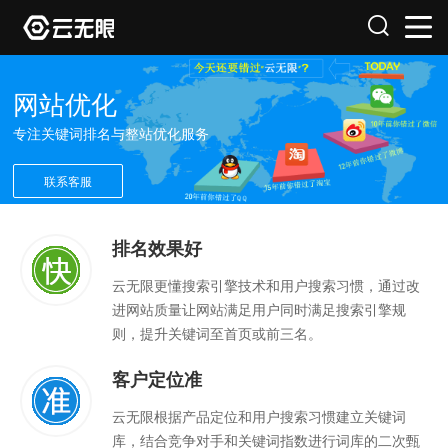
网站优化
专注关键词排名与整站优化服务
联系客服
排名效果好
云无限更懂搜索引擎技术和用户搜索习惯，通过改
进网站质量让网站满足用户同时满足搜索引擎规
则，提升关键词至首页或前三名。
客户定位准
云无限根据产品定位和用户搜索习惯建立关键词
库，结合竞争对手和关键词指数进行词库的二次甄