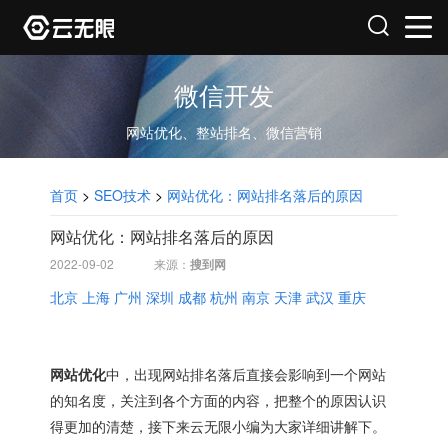
微信开发
网站优化、整站排名、微信营销
首页
>
SEO技术
>
网站优化：网站排名落后的原因
网站优化：网站排名落后的原因
2022-09-02
来源：
搜到网
北京
上海
广州
深圳
成都
杭州
南京
天津
武汉
重庆
网站优化
中，出现网站排名落后直接会影响到一个网站
的知名度，关注到各个方面的内容，把整个的原因认识
得更加的清楚，接下来云无限小编为大家详细讲解下。