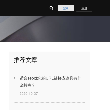
登录
注册
推荐文章
适合seo优化的URL链接应该具有什
么特点？
2020-10-27