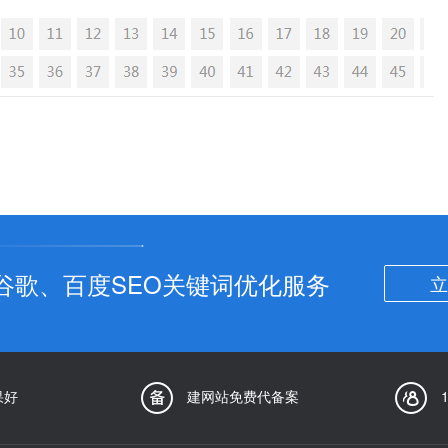
谷歌、百度SEO关键词优化服务
立
果好
建网站免费代备案