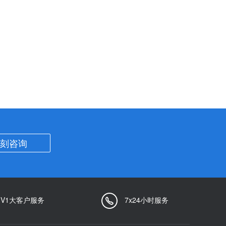
刻咨询
1V1大客户服务
7x24小时服务