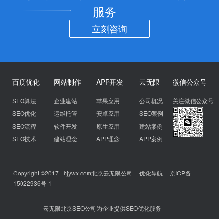
服务
立刻咨询
百度优化
网站制作
APP开发
云无限
微信公众号
SEO算法
企业建站
苹果应用
公司概况
关注微信公众号
SEO优化
运维托管
安卓应用
SEO案例
SEO流程
软件开发
原生应用
建站案例
SEO技术
建站理念
APP理念
APP案例
Copyright ©2017
bjywx.com
北京云无限公司
优化导航
京ICP备
15022936号-1
云无限北京SEO公司为企业提供SEO优化服务