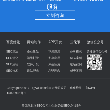
服务
立刻咨询
百度优化
网站制作
APP开发
云无限
微信公众号
SEO算法
企业建站
苹果应用
公司概况
关注微信公众号
SEO优化
运维托管
安卓应用
SEO案例
SEO流程
软件开发
原生应用
建站案例
SEO技术
建站理念
APP理念
APP案例
Copyright ©2017
bjywx.com
北京云无限公司
优化导航
京ICP备
15022936号-1
云无限北京SEO公司为企业提供SEO优化服务