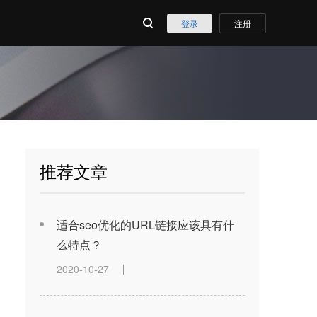
登录
注册
推荐文章
适合seo优化的URL链接应该具有什
么特点？
2020-10-27