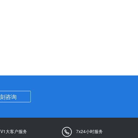
刻咨询
1V1大客户服务
7x24小时服务